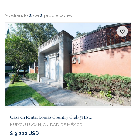
Mostrando
2
de
2
propiedades
♡
Casa en Renta, Lomas Country Club 51 Este
HUIXQUILUCAN, CIUDAD DE MÉXICO
$ 9,200 USD