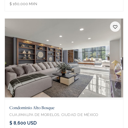
$ 160,000 MXN
♡
Condominio Alto Bosque
CUAJIMALPA DE MORELOS, CIUDAD DE MÉXICO
$ 8,600 USD