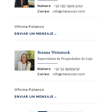
Número:
+52 (55) 5929.5252
Correo:
info@mexicosir.com
Oficina Polanco
ENVIAR UN MENSAJE
→
Branna Weinstock
Especialista de Propiedades de Lujo
Número:
+52 55 59295252
Correo:
info@mexicosir.com
Oficina Polanco
ENVIAR UN MENSAJE
→