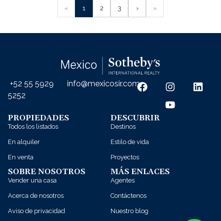
«
1
2
3
›
»
+52 55 5929
info@mexicosir.com
5252
PROPIEDADES
DESCUBRIR
Todos los listados
Destinos
En alquiler
Estilo de vida
En venta
Proyectos
SOBRE NOSOTROS
MÁS ENLACES
Vender una casa
Agentes
Acerca de nosotros
Contáctenos
Aviso de privacidad
Nuestro blog