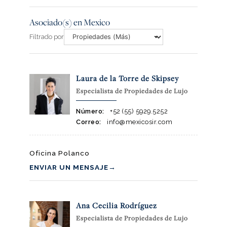
Asociado(s) en Mexico
Filtrado por
Laura de la Torre de Skipsey
Especialista de Propiedades de Lujo
Número:
+52 (55) 5929.5252
Correo:
info@mexicosir.com
Oficina Polanco
ENVIAR UN MENSAJE
→
Ana Cecilia Rodríguez
Especialista de Propiedades de Lujo