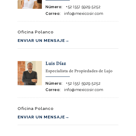
Número:
+52 (55) 5929.5252
Correo:
info@mexicosir.com
Oficina Polanco
ENVIAR UN MENSAJE
→
Luis Díaz
Especialista de Propiedades de Lujo
Número:
+52 (55) 5929.5252
Correo:
info@mexicosir.com
Oficina Polanco
ENVIAR UN MENSAJE
→