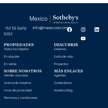
+52 55 5929
info@mexicosir.com
5252
PROPIEDADES
DESCUBRIR
Todos los listados
Destinos
En alquiler
Estilo de vida
En venta
Proyectos
SOBRE NOSOTROS
MÁS ENLACES
Vender una casa
Agentes
Acerca de nosotros
Contáctenos
Aviso de privacidad
Nuestro blog
Términos y condiciones